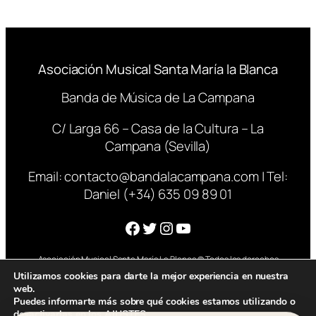
Asociación Musical Santa María la Blanca
Banda de Música de La Campana
C/ Larga 66 – Casa de la Cultura – La
Campana (Sevilla)
Email:
contacto@bandalacampana.com
| Tel:
Daniel (+34) 635 09 89 01
Facebook
Twitter
Instagram
YouTube
Asociación Musical Santa María La Blanca © Todos los derechos
reservados – 2025
Utilizamos cookies para darte la mejor experiencia en nuestra
web.
Puedes informarte más sobre qué cookies estamos utilizando o
desactivarlas en los
AJUSTES
.