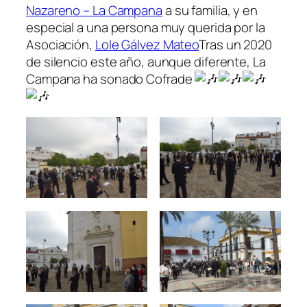
Nazareno – La Campana
a su familia, y en
especial a una persona muy querida por la
Asociación,
Lole Gálvez Mateo
Tras un 2020
de silencio este año, aunque diferente, La
Campana ha sonado Cofrade