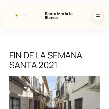
Saltar
al
Santa María la
contenido
Blanca
FIN DE LA SEMANA
SANTA 2021