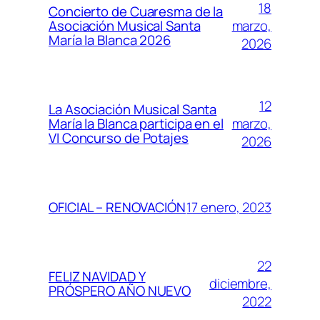
18
Concierto de Cuaresma de la
marzo,
Asociación Musical Santa
María la Blanca 2026
2026
12
La Asociación Musical Santa
marzo,
María la Blanca participa en el
VI Concurso de Potajes
2026
17 enero, 2023
OFICIAL – RENOVACIÓN
22
FELIZ NAVIDAD Y
diciembre,
PRÓSPERO AÑO NUEVO
2022