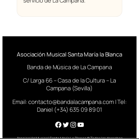
servicio de La Campana.
Asociación Musical Santa María la Blanca
Banda de Música de La Campana
C/ Larga 66 – Casa de la Cultura – La
Campana (Sevilla)
Email:
contacto@bandalacampana.com
| Tel:
Daniel (+34) 635 09 89 01
Facebook
Twitter
Instagram
YouTube
Asociación Musical Santa María La Blanca © Todos los derechos