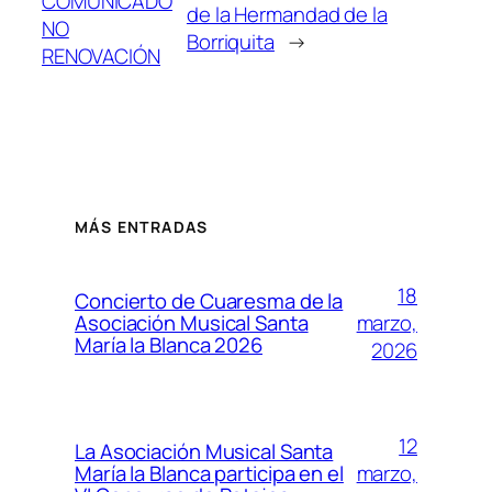
COMUNICADO
de la Hermandad de la
NO
Borriquita
→
RENOVACIÓN
MÁS ENTRADAS
18
Concierto de Cuaresma de la
marzo,
Asociación Musical Santa
María la Blanca 2026
2026
12
La Asociación Musical Santa
marzo,
María la Blanca participa en el