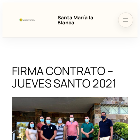
Saltar
al
Santa María la
contenido
Blanca
FIRMA CONTRATO –
JUEVES SANTO 2021