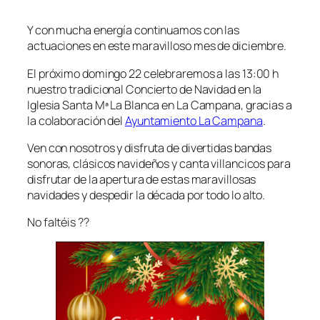
Y con mucha energía continuamos con las
actuaciones en este maravilloso mes de diciembre.
El próximo domingo 22 celebraremos a las 13:00 h
nuestro tradicional Concierto de Navidad en la
Iglesia Santa Mª La Blanca en La Campana, gracias a
la colaboración del
Ayuntamiento La Campana
.
Ven con nosotros y disfruta de divertidas bandas
sonoras, clásicos navideños y canta villancicos para
disfrutar de la apertura de estas maravillosas
navidades y despedir la década por todo lo alto.
No faltéis ??