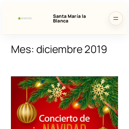
Saltar
al
Santa María la
contenido
Blanca
Mes:
diciembre 2019