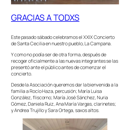
GRACIAS A TODXS
Este pasado sábado celebramos el XXIX Concierto
de Santa Cecilia en nuestro pueblo, La Campana.
Y como no podía ser de otra forma, después de
recoger oficialmente a las nuevas integrantes se las
presentó ante el público antes de comenzar el
concierto.
Desde la Asociación queremos dar la bienvenida a la
familia a Rocío Haza, percusión; María Luisa
González, fliscorno; María José Sánchez, Nuria
Gómez, Daniela Ruiz, Ana María Vargas, clarinetes;
y Andrea Trujillo y Sara Ortega, saxos altos.