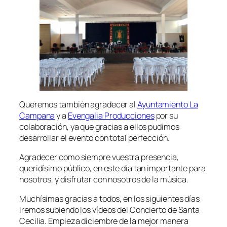
Queremos también agradecer al
Ayuntamiento La
Campana
y a
Evengalia Producciones
por su
colaboración, ya que gracias a ellos pudimos
desarrollar el evento con total perfección.
Agradecer como siempre vuestra presencia,
queridísimo público, en este día tan importante para
nosotros, y disfrutar con nosotros de la música.
Muchísimas gracias a todos, en los siguientes días
iremos subiendo los vídeos del Concierto de Santa
Cecilia. Empieza diciembre de la mejor manera