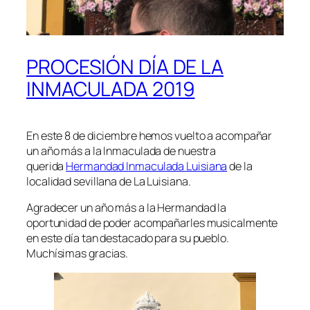
PROCESIÓN DÍA DE LA
INMACULADA 2019
En este 8 de diciembre hemos vuelto a acompañar
un año más a la Inmaculada de nuestra
querida
Hermandad Inmaculada Luisiana
de la
localidad sevillana de La Luisiana.
Agradecer un año más a la Hermandad la
oportunidad de poder acompañarles musicalmente
en este día tan destacado para su pueblo.
Muchísimas gracias.