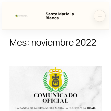
Saltar
al
Santa María la
contenido
Blanca
Mes:
noviembre 2022