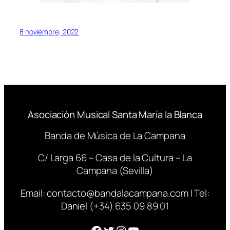
8 noviembre, 2022
Asociación Musical Santa María la Blanca
Banda de Música de La Campana
C/ Larga 66 – Casa de la Cultura – La
Campana (Sevilla)
Email:
contacto@bandalacampana.com
| Tel:
Daniel (+34) 635 09 89 01
Facebook
Twitter
Instagram
YouTube