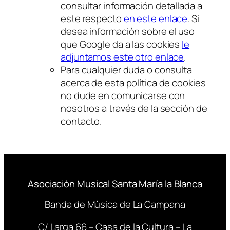
consultar información detallada a
este respecto
en este enlace
. Si
desea información sobre el uso
que Google da a las cookies
le
adjuntamos este otro enlace
.
Para cualquier duda o consulta
acerca de esta política de
cookies
no dude en comunicarse con
nosotros a través de la sección de
contacto.
Asociación Musical Santa María la Blanca
Banda de Música de La Campana
C/ Larga 66 – Casa de la Cultura – La