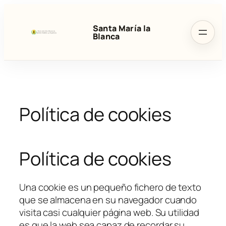
Saltar
al
Santa María la
contenido
Blanca
Política de cookies
Política de cookies
Una
cookie
es un pequeño fichero de texto
que se almacena en su navegador cuando
visita casi cualquier página web. Su utilidad
es que la web sea capaz de recordar su